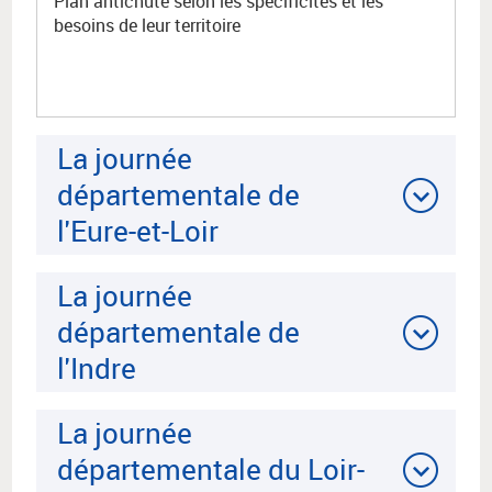
Plan antichute selon les spécificités et les
besoins de leur territoire
La journée
départementale de
l'Eure-et-Loir
La journée
départementale de
l'Indre
La journée
départementale du Loir-