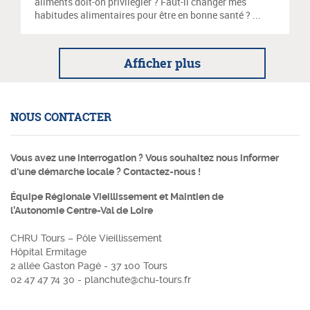
aliments doit-on privilégier ? Faut-il changer mes
habitudes alimentaires pour être en bonne santé ? ...
Afficher plus
NOUS CONTACTER
Vous avez une interrogation ? Vous souhaitez nous informer
d'une démarche locale ? Contactez-nous !
Équipe Régionale Vieillissement et Maintien de
l’Autonomie Centre-Val de Loire
CHRU Tours – Pôle Vieillissement
Hôpital Ermitage
2 allée Gaston Pagé - 37 100 Tours
02 47 47 74 30 -
planchute@chu-tours.fr